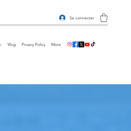
Se connecter
p
Vlog
Privacy Policy
More