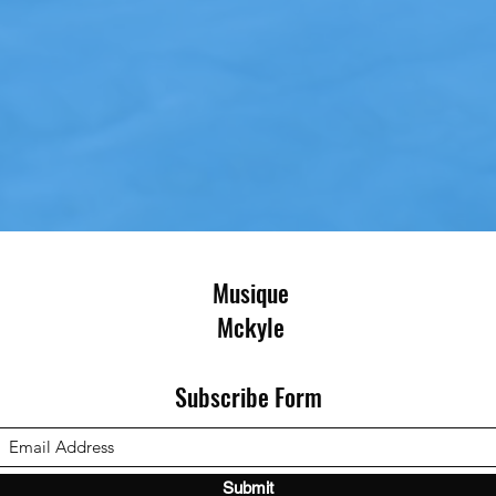
Musique
Mckyle
Subscribe Form
Submit