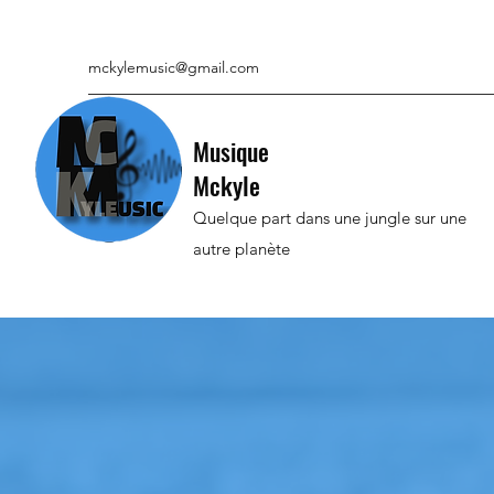
mckylemusic@gmail.com
Musique
Mckyle
Quelque part dans une jungle sur une
autre planète