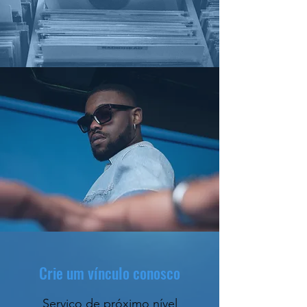
Crie um vínculo conosco
Serviço de próximo nível