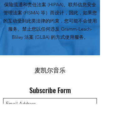
保险流通和责任法案 (HIPAA)、联邦信息安全
管理法案 (FISMA) 等）而设计，因此，如果您
的互动受到此类法律的约束，您可能不会使用
服务。禁止您以任何违反 Gramm-Leach-
Bliley 法案 (GLBA) 的方式使用服务。
麦凯尔音乐
Subscribe Form
Submit