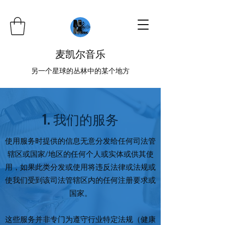
麦凯尔音乐
另一个星球的丛林中的某个地方
1. 我们的服务
使用服务时提供的信息无意分发给任何司法管
辖区或国家/地区的任何个人或实体或供其使
用，如果此类分发或使用将违反法律或法规或
使我们受到该司法管辖区内的任何注册要求或
国家。
这些服务并非专门为遵守行业特定法规（健康