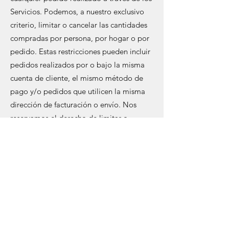
Servicios. Podemos, a nuestro exclusivo
criterio, limitar o cancelar las cantidades
compradas por persona, por hogar o por
pedido. Estas restricciones pueden incluir
pedidos realizados por o bajo la misma
cuenta de cliente, el mismo método de
pago y/o pedidos que utilicen la misma
dirección de facturación o envío. Nos
reservamos el derecho de limitar o
prohibir pedidos que, a nuestro exclusivo
criterio, parezcan realizados por
comerciantes, revendedores o
distribuidores.
Música McKyle