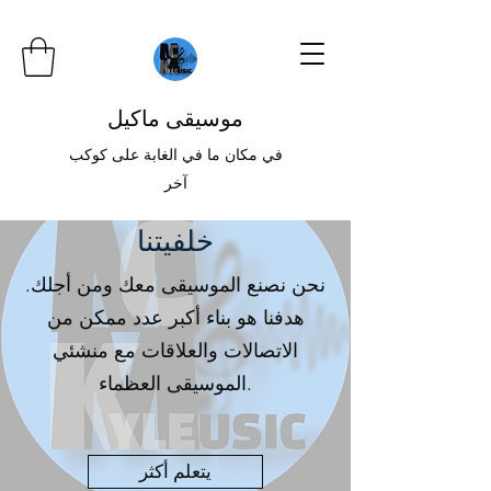
موسيقى ماكيل
في مكان ما في الغابة على كوكب
آخر
خلفيتنا
نحن نصنع الموسيقى معك ومن أجلك.
هدفنا هو بناء أكبر عدد ممكن من
الاتصالات والعلاقات مع منشئي
الموسيقى العظماء.
يتعلم أكثر