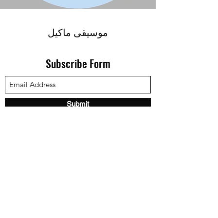
موسيقى ماكيل
Subscribe Form
Submit
© 2022 بواسطة شركة Mckyle Records. موسيقى ماكيل
سياسة الخصوصية
شروط الاستخدام
سياسة ملفات الارتباط
تنصل