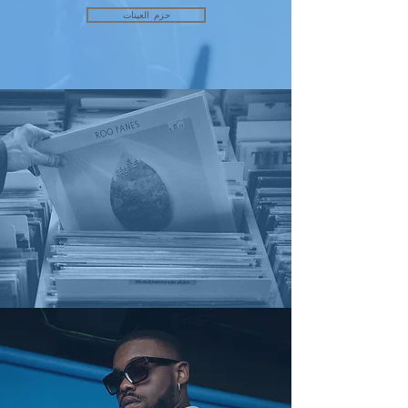
حزم العينات