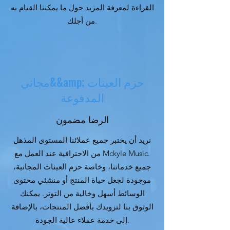
القراءة لمعرفة المزيد حول ما يمكننا القيام به
من أجلك.
مجاني&&amp; حزم العينات
المدفوعة
الرضا مضمون
نريد أن يختبر جميع عملائنا المستوى المذهل
من الاحترافية عند العمل مع Mckyle Music.
جميع خدماتنا، وخاصة حزم العينات المجانية،
موجودة لجعل حياة المنتج أو منشئي محتوى
الوسائط أسهل وخالية من التوتر. يمكنك
الوثوق بنا لتزويدك بأفضل المنتجات، بالإضافة
إلى خدمة عملاء عالية الجودة.