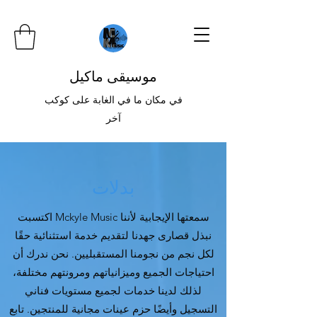
موسيقى ماكيل
في مكان ما في الغابة على كوكب
آخر
بدلات
اكتسبت Mckyle Music سمعتها الإيجابية لأننا
نبذل قصارى جهدنا لتقديم خدمة استثنائية حقًا
لكل نجم من نجومنا المستقبليين. نحن ندرك أن
احتياجات الجميع وميزانياتهم ومرونتهم مختلفة،
لذلك لدينا خدمات لجميع مستويات فناني
التسجيل وأيضًا حزم عينات مجانية للمنتجين. تابع