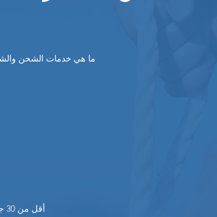
ما هي خدمات الشحن والشح
أقل من 30 جنيهًا إسترلينيًا و3.00 جنيهًا إسترلينيًا