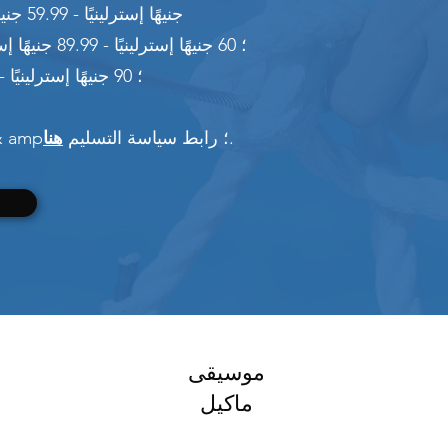
30 جنيهًا إسترلينيًا - 59.99 جنيهًا إسترلينيًا 6.00 جنيهًا إسترلينيًا
& nbsp؛ 60 جنيهًا إسترلينيًا - 89.99 جنيهًا إسترلينيًا 7.00 جنيهًا إسترلينيًا
& nbsp؛ 90 جنيهًا إسترلينيًا - 9999 جنيهًا إسترلينيًا مجانًا
.
الرجاء النقر فوق الشحن الكامل & amp؛ رابط سياسة التسليم
هنا
موسيقى
ماكيل