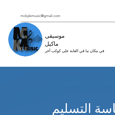
mckylemusic@gmail.com
موسيقى
ماكيل
في مكان ما في الغابة على كوكب آخر
سة التسليم