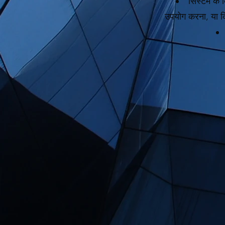
सिस्टम के क
उपयोग करना, या कि