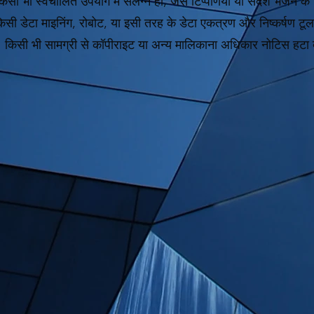
िसी भी स्वचालित उपयोग में संलग्न हों, जैसे टिप्पणियाँ या संदेश भेजने के 
सी डेटा माइनिंग, रोबोट, या इसी तरह के डेटा एकत्रण और निष्कर्षण 
किसी भी सामग्री से कॉपीराइट या अन्य मालिकाना अधिकार नोटिस हटा द