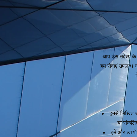
आप उस उद्देश्य क
हम सेवाएं उपलब्ध क
हमसे लिखित अनु
या संकलित 
हमें और उपयो