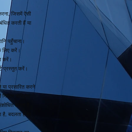
करना, जिसमें ऐसी
बंधित करती हैं या
ानि पहुँचाना।
े लिए करें।
 करें।
 प्रस्तुत करें।
 या प्रसारित करने
निरंतर पोस्टिंग)
संशोधित करता है ,
 है, बदलता है या