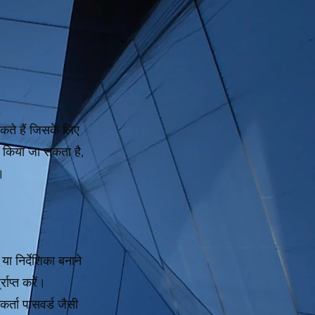
कते हैं जिसके लिए
ीं किया जा सकता है,
।
या निर्देशिका बनाने
राप्त करें।
र्ता पासवर्ड जैसी