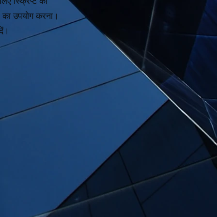
लिए स्क्रिप्ट का
टूल का उपयोग करना।
ें।