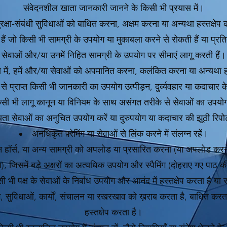
संवेदनशील खाता जानकारी जानने के किसी भी प्रयास में।
रक्षा-संबंधी सुविधाओं को बाधित करना, अक्षम करना या अन्यथा हस्तक्षेप 
हैं जो किसी भी सामग्री के उपयोग या मुकाबला करने से रोकती हैं या प्रति
सेवाओं और/या उनमें निहित सामग्री के उपयोग पर सीमाएं लागू करती हैं।
य में, हमें और/या सेवाओं को अपमानित करना, कलंकित करना या अन्यथा ह
 से प्राप्त किसी भी जानकारी का उपयोग उत्पीड़न, दुर्व्यवहार या कदाचार क
सी भी लागू कानून या विनियम के साथ असंगत तरीके से सेवाओं का उपयोग
ता सेवाओं का अनुचित उपयोग करें या दुरुपयोग या कदाचार की झूठी रिपोर्ट
अनधिकृत फ़्रेमिंग या सेवाओं से लिंक करने में संलग्न रहें।
 हॉर्स, या अन्य सामग्री को अपलोड या प्रसारित करना (या अपलोड करने
, जिसमें बड़े अक्षरों का अत्यधिक उपयोग और स्पैमिंग (दोहराए गए पाठ की 
ी भी पक्ष के सेवाओं के निर्बाध उपयोग और आनंद में हस्तक्षेप करता है या 
, सुविधाओं, कार्यों, संचालन या रखरखाव को ख़राब करता है, बाधित करता
हस्तक्षेप करता है।