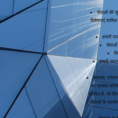
सेवाओं की सु
विशेषताएं शामिल 
हमारी रा
सेवाओं
कि
हमारी सहाय
वायरस, ट्रोजन
का प्रयास करना)
शामिल है, जो किस
सेवाओं के उपयोग