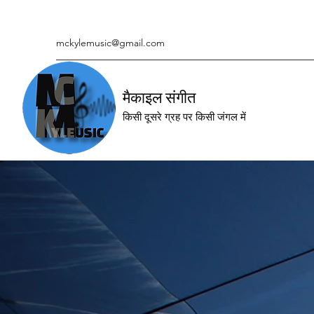
mckylemusic@gmail.com
मैकाइल संगीत
किसी दूसरे ग्रह पर किसी जंगल में