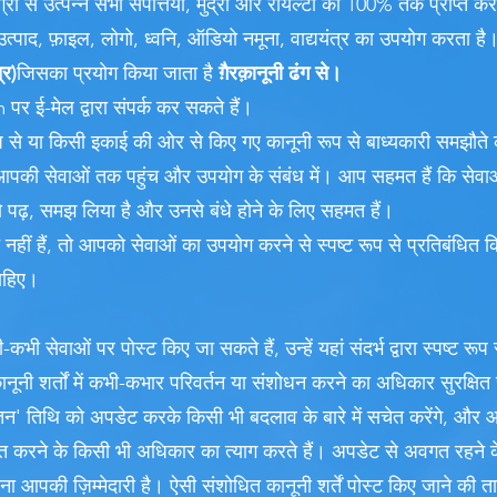
से उत्पन्न सभी संपत्तियों, मुद्रा और रॉयल्टी का 100% तक प्राप्त कर
पाद, फ़ाइल, लोगो, ध्वनि, ऑडियो नमूना, वाद्ययंत्र का उपयोग करता है
्र)
जिसका प्रयोग किया जाता है
ग़ैरक़ानूनी ढंग से।
m
पर ई-मेल द्वारा संपर्क कर सकते हैं।
 रूप से या किसी इकाई की ओर से किए गए कानूनी रूप से बाध्यकारी समझौत
आपकी सेवाओं तक पहुंच और उपयोग के संबंध में। आप सहमत हैं कि सेव
ो पढ़, समझ लिया है और उनसे बंधे होने के लिए सहमत हैं।
हीं हैं, तो आपको सेवाओं का उपयोग करने से स्पष्ट रूप से प्रतिबंधित क
ाहिए।
-कभी सेवाओं पर पोस्ट किए जा सकते हैं, उन्हें यहां संदर्भ द्वारा स्पष्ट रू
नूनी शर्तों में कभी-कभार परिवर्तन या संशोधन करने का अधिकार सुरक्षित 
यतन' तिथि को अपडेट करके किसी भी बदलाव के बारे में सचेत करेंगे, और 
्राप्त करने के किसी भी अधिकार का त्याग करते हैं। अपडेट से अवगत रहने
ना आपकी ज़िम्मेदारी है। ऐसी संशोधित कानूनी शर्तें पोस्ट किए जाने की त