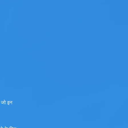
 जो इन