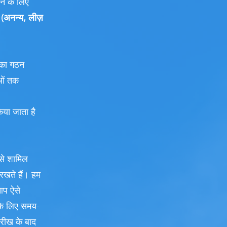
ने के लिए
।
(अनन्य, लीज़
े का गठन
ाओं तक
िया जाता है
प से शामिल
रखते हैं। हम
आप ऐसे
 के लिए समय-
ारीख के बाद