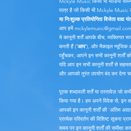
Mckyle Music किसी भी मीडिया सामग्री 
पात्र है जो किसी भी Mckyle Music उत्
या निःशुल्क प्रतियोगिता विजेता वाद्य यंत
आप हमें
mckylemusic@gmail.co
ये कानूनी शर्तें आपके बीच, व्यक्तिगत
करती हैं (
'आप'
), और मैकाइल म्यूजिक 
पहुँचकर, आपने इन सभी कानूनी शर्तों क
यदि आप इन सभी कानूनी शर्तों से सहमत न
और आपको तुरंत उपयोग बंद कर देना च
पूरक शब्दावली शर्तें या दस्तावेज़ जो कभी
किया गया है। हम अपने विवेक से, इन का
आपको इन कानूनी शर्तों की 'अंतिम अद्
प्रत्येक परिवर्तन की विशिष्ट सूचना प
समय पर इन कानूनी शर्तों की समीक्षा कर