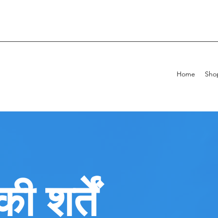
Home
Sho
 शर्तें