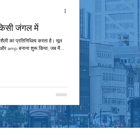
किसी जंगल में
ी शैली का प्रतिनिधित्व करता है। मूल
न और amp बनाना शुरू किया; जब मैं...