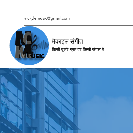
mckylemusic@gmail.com
मैकाइल संगीत
किसी दूसरे ग्रह पर किसी जंगल में