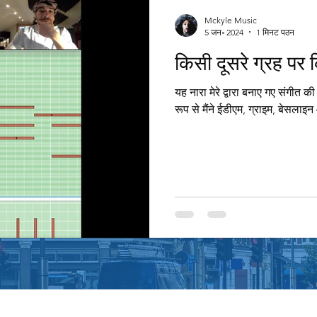
Mckyle Music
5 जन॰ 2024
1 मिनट पठन
किसी दूसरे ग्रह पर 
यह नारा मेरे द्वारा बनाए गए संगीत क
रूप से मैंने ईडीएम, ग्राइम, बेसलाइ