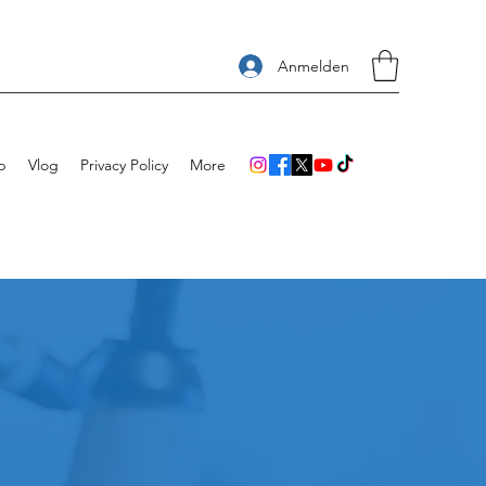
Anmelden
p
Vlog
Privacy Policy
More