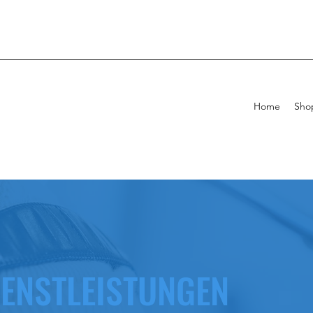
Home
Sho
IENSTLEISTUNGEN