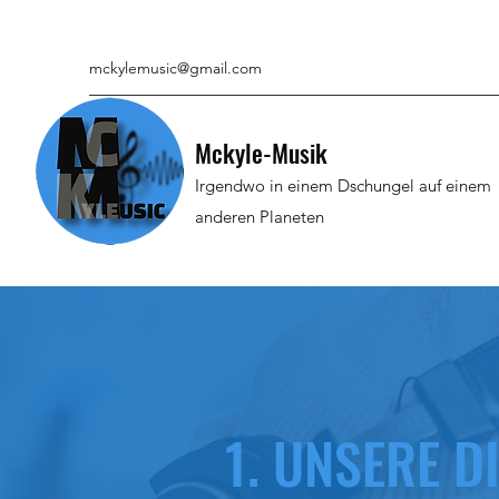
mckylemusic@gmail.com
Mckyle-Musik
Irgendwo in einem Dschungel auf einem
anderen Planeten
1. UNSERE D