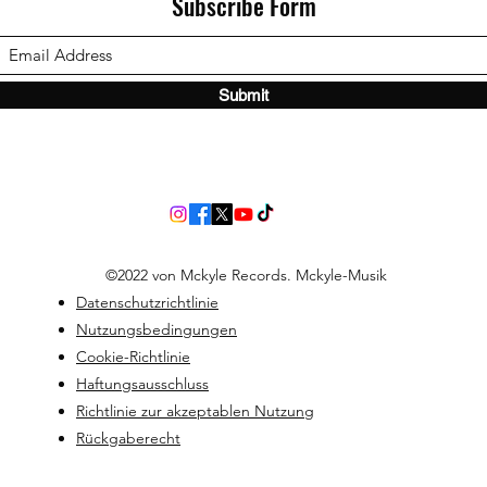
Subscribe Form
Submit
©2022 von Mckyle Records. Mckyle-Musik
Datenschutzrichtlinie
Nutzungsbedingungen
Cookie-Richtlinie
Haftungsausschluss
Richtlinie zur akzeptablen Nutzung
Rückgaberecht