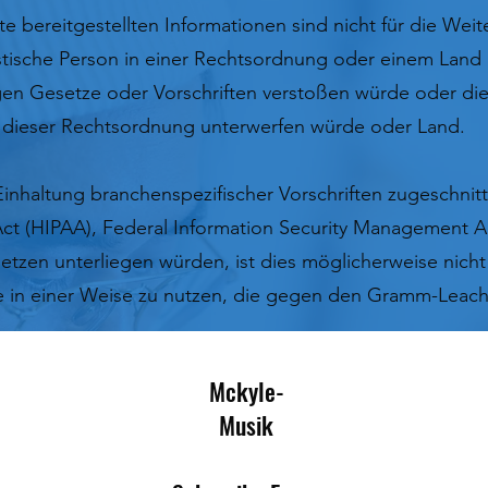
e bereitgestellten Informationen sind nicht für die We
istische Person in einer Rechtsordnung oder einem Land 
n Gesetze oder Vorschriften verstoßen würde oder die
lb dieser Rechtsordnung unterwerfen würde oder Land.
 Einhaltung branchenspezifischer Vorschriften zugeschnit
 Act (HIPAA), Federal Information Security Management A
etzen unterliegen würden, ist dies möglicherweise nicht 
te in einer Weise zu nutzen, die gegen den Gramm-Leach-
Mckyle-
Musik