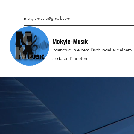
mckylemusic@gmail.com
Mckyle-Musik
Irgendwo in einem Dschungel auf einem
anderen Planeten