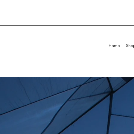
Home
Sho