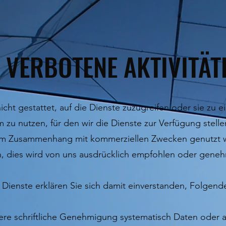
. VERBOTENE AKTIVITÄT
nicht gestattet, auf die Dienste zuzugreifen oder sie zu
 zu nutzen, für den wir die Dienste zur Verfügung stelle
 im Zusammenhang mit kommerziellen Zwecken genutzt w
, dies wird von uns ausdrücklich empfohlen oder geneh
 Dienste erklären Sie sich damit einverstanden, Folgende
re schriftliche Genehmigung systematisch Daten oder a