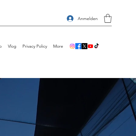
Anmelden
p
Vlog
Privacy Policy
More