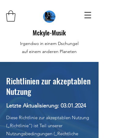
Mckyle-Musik
Irgendwo in einem Dschungel
auf einem anderen Planeten
Richtlinien zur akzeptablen
Nutzung
Letzte Aktualisierung:
03.01.2024
Diese Richtlinie zur akzeptablen Nutzung
(„Richtlinie“) ist Teil unserer
Nutzungsbedingungen („Rechtliche