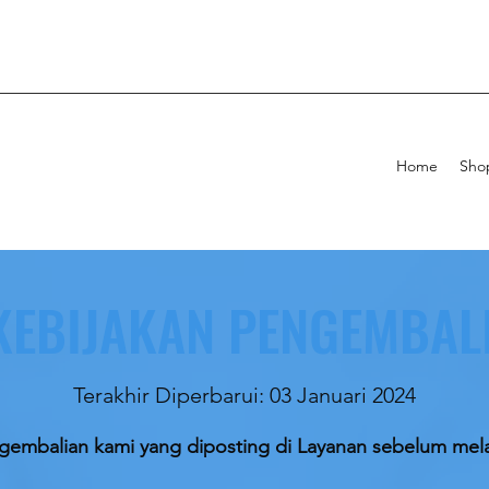
Home
Sho
 KEBIJAKAN PENGEMBAL
Terakhir Diperbarui: 03 Januari 2024
ngembalian kami yang diposting di Layanan sebelum me