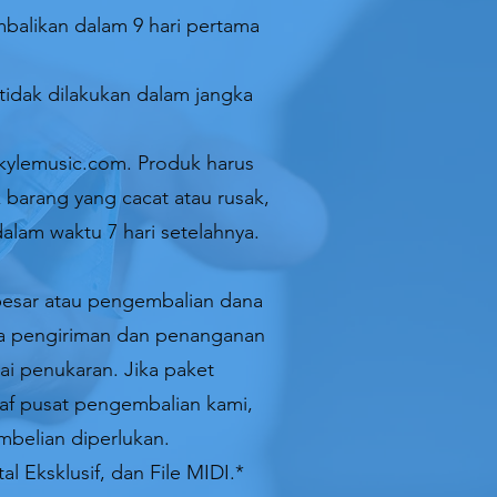
mbalikan dalam 9 hari pertama
tidak dilakukan dalam jangka
ckylemusic.com. Produk harus
 barang yang cacat atau rusak,
lam waktu 7 hari setelahnya.
 besar atau pengembalian dana
ya pengiriman dan penanganan
ai penukaran. Jika paket
taf pusat pengembalian kami,
mbelian diperlukan.
al Eksklusif, dan File MIDI.*