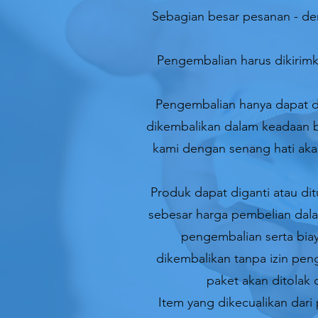
Sebagian besar pesanan - de
Pengembalian harus dikirimk
Pengembalian hanya dapat di
dikembalikan dalam keadaan be
kami dengan senang hati aka
Produk dapat diganti atau di
sebesar harga pembelian dal
pengembalian serta biay
dikembalikan tanpa izin pen
paket akan ditolak
Item yang dikecualikan dari 