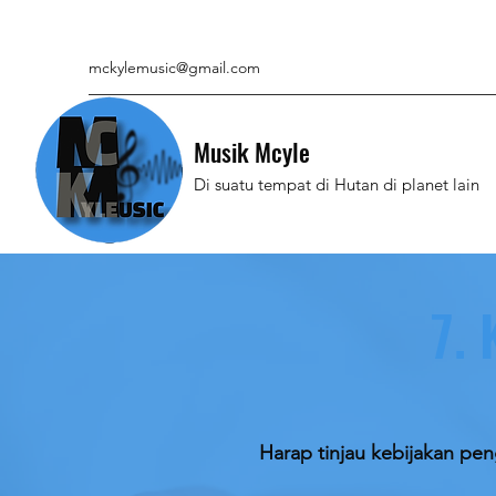
mckylemusic@gmail.com
Musik Mcyle
Di suatu tempat di Hutan di planet lain
7.
Harap tinjau kebijakan pe