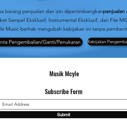
a barang penjualan dan izin dipertimbangkan
penjualan 
et Sampel Eksklusif, Instrumental Eksklusif, dan File MI
e Music berhak mengubah kebijakan ini tanpa pemberi
nta Pengembalian/Ganti/Penukaran
Kebijakan Pengemba
Musik Mcyle
Subscribe Form
Submit