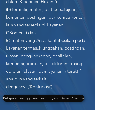
dalam'Ketentuan Hukum')
(b) formulir, materi, alat persetujuan,
komentar, postingan, dan semua konten
lain yang tersedia di Layanan
(“Konten”) dan
(c) materi yang Anda kontribusikan pada
Layanan termasuk unggahan, postingan,
ulasan, pengungkapan, penilaian,
komentar, obrolan, dll. di forum, ruang
obrolan, ulasan, dan layanan interaktif
apa pun yang terkait
dengannya('Kontribusi').
Kebijakan Penggunaan Penuh yang Dapat Diterima