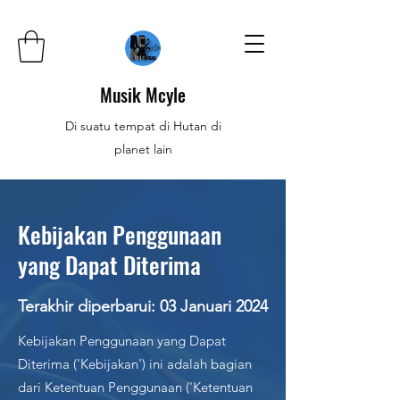
Musik Mcyle
Di suatu tempat di Hutan di
planet lain
Kebijakan Penggunaan
yang Dapat Diterima
Terakhir diperbarui: 03 Januari 2024
Kebijakan Penggunaan yang Dapat
Diterima ('Kebijakan') ini adalah bagian
dari Ketentuan Penggunaan ('Ketentuan