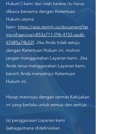
Hukum') kami dan oleh karena itu harus
dibaca bersama dengan Ketentuan
Hukum utama
kami:
https://app.termly.io/document/ter
ms-of-service/c853a711-f7f6-4152-aad6-
67685a74b52f
. Jika Anda tidak setuju
dengan Ketentuan Hukum ini, mohon
jangan menggunakan Layanan kami. Jika
Anda terus menggunakan Layanan kami,
berarti Anda menyetujui Ketentuan
Hukum ini.
Harap meninjau dengan cermat Kebijakan
ini yang berlaku untuk semua dan semua:
(a) penggunaan Layanan kami
(sebagaimana didefinisikan