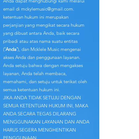
Anda dapat menghubungi kami melalui
email di
mckylemusic@gmail.com
.
ketentuan hukum ini merupakan
perjanjian yang mengikat secara hukum
yang dibuat antara Anda, baik secara
pribadi atau atas nama suatu entitas
(
'Anda'
), dan Mcklele Music mengenai
akses Anda dan penggunaan layanan.
Anda setuju bahwa dengan mengakses
layanan, Anda telah membaca,
memahami, dan setuju untuk terikat oleh
semua ketentuan hukum ini.
JIKA ANDA TIDAK SETUJU DENGAN
SEMUA KETENTUAN HUKUM INI, MAKA
ANDA SECARA TEGAS DILARANG
MENGGUNAKAN LAYANAN DAN ANDA
HARUS SEGERA MENGHENTIKAN
PENGGUNAAN.