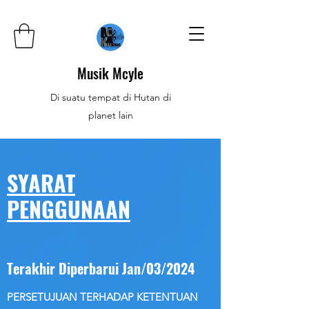
Musik Mcyle
Di suatu tempat di Hutan di
planet lain
SYARAT
PENGGUNAAN
Terakhir Diperbarui Jan/03/2024
PERSETUJUAN TERHADAP KETENTUAN