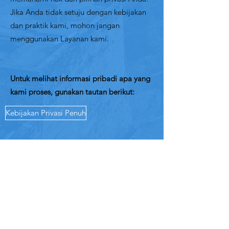
Jika Anda tidak setuju dengan kebijakan
dan praktik kami, mohon jangan
menggunakan Layanan kami.
Untuk melihat informasi pribadi apa yang
kami proses, gunakan tautan berikut:
Kebijakan Privasi Penuh
Musik Mcyle
Subscribe Form