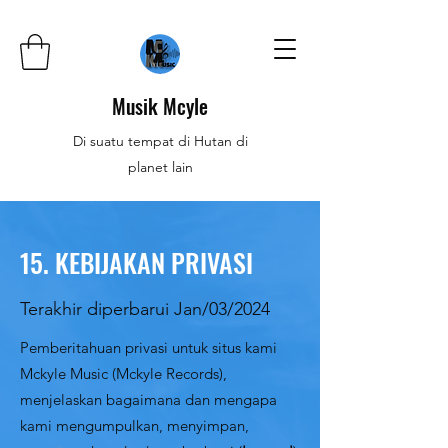
Musik Mcyle
Di suatu tempat di Hutan di
planet lain
15. KEBIJAKAN PRIVASI
Terakhir diperbarui Jan/03/2024
Pemberitahuan privasi untuk situs kami
Mckyle Music (Mckyle Records),
menjelaskan bagaimana dan mengapa
kami mengumpulkan, menyimpan,