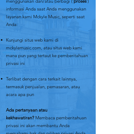
menggunakan dan/atau berbagi (
'proses'
)
informasi Anda saat Anda menggunakan
layanan kami Mckyle Music, seperti saat
Anda:
Kunjungi situs web kami di
mckylemusic.com, atau situs web kami
mana pun yang tertaut ke pemberitahuan
privasi ini
Terlibat dengan cara terkait lainnya,
termasuk penjualan, pemasaran, atau
acara apa pun
Ada pertanyaan atau
kekhawatiran?
Membaca pemberitahuan
privasi ini akan membantu Anda
memahami hak dan pilihan privasi Anda.